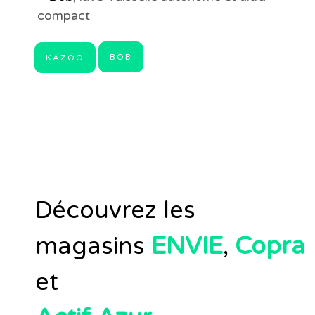
compact
BOB
KAZOO
Découvrez les
magasins
ENVIE
,
Copra
et