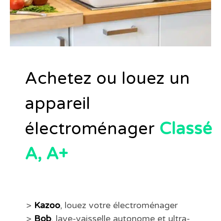
Achetez ou louez un
appareil
électroménager
Classé
A, A+
>
Kazoo
, louez votre électroménager
>
Bob
, lave-vaisselle autonome et ultra-