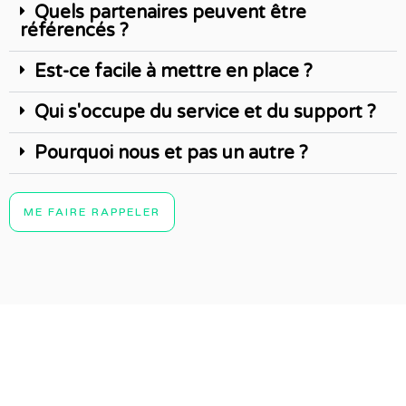
Quels partenaires peuvent être
référencés ?
Est-ce facile à mettre en place ?
Qui s'occupe du service et du support ?
Pourquoi nous et pas un autre ?
ME FAIRE RAPPELER
Vous êtes commerçant, fabriquant, distributeur de solutions
et/ou produits écologiques et biologiques, faites connaître
votre activité sur notre plateforme.