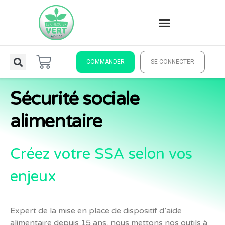
COMMANDER
SE CONNECTER
Sécurité sociale
alimentaire
Créez votre SSA selon vos
enjeux
Expert de la mise en place de dispositif d’aide
alimentaire depuis 15 ans, nous mettons nos outils à