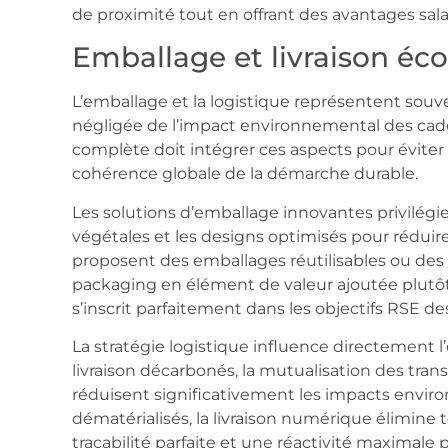
de proximité tout en offrant des avantages salar
Emballage et livraison éc
L’emballage et la logistique représentent souvent
négligée de l’impact environnemental des cad
complète doit intégrer ces aspects pour éviter
cohérence globale de la démarche durable.
Les solutions d’emballage innovantes privilégi
végétales et les designs optimisés pour réduire
proposent des emballages réutilisables ou des
packaging en élément de valeur ajoutée plutôt
s’inscrit parfaitement dans les objectifs RSE d
La stratégie logistique influence directement 
livraison décarbonés, la mutualisation des tran
réduisent significativement les impacts envi
dématérialisés, la livraison numérique élimine
traçabilité parfaite et une réactivité maximale