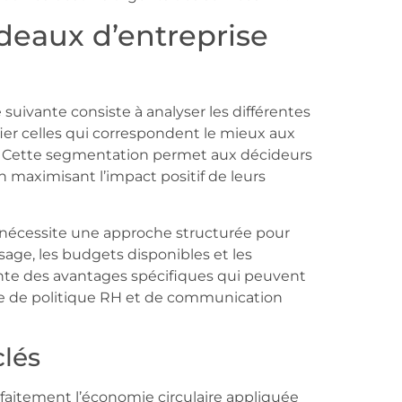
adeaux d’entreprise
pe suivante consiste à analyser les différentes
ier celles qui correspondent le mieux aux
es. Cette segmentation permet aux décideurs
n maximisant l’impact positif de leurs
s nécessite une approche structurée pour
sage, les budgets disponibles et les
nte des avantages spécifiques qui peuvent
ère de politique RH et de communication
clés
rfaitement l’économie circulaire appliquée