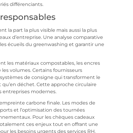
iés différenciants.
oresponsables
 la part la plus visible mais aussi la plus
eaux d’entreprise. Une analyse comparative
 les écueils du greenwashing et garantir une
ent les matériaux compostables, les encres
 les volumes. Certains fournisseurs
 systèmes de consigne qui transforment le
 qu’en déchet. Cette approche circulaire
es entreprises modernes.
l’empreinte carbone finale. Les modes de
sports et l’optimisation des tournées
ronnementaux. Pour les chèques cadeaux
 totalement ces enjeux tout en offrant une
 pour les besoins urgents des services RH.