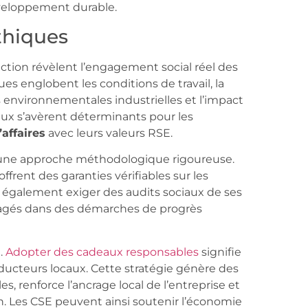
éveloppement durable.
thiques
ction révèlent l’engagement social réel des
ues englobent les conditions de travail, la
 environnementales industrielles et l’impact
aux s’avèrent déterminants pour les
affaires
avec leurs valeurs RSE.
e une approche méthodologique rigoureuse.
ffrent des garanties vérifiables sur les
 également exiger des audits sociaux de ses
ngagés dans des démarches de progrès
e.
Adopter des cadeaux responsables
signifie
oducteurs locaux. Cette stratégie génère des
 renforce l’ancrage local de l’entreprise et
on. Les CSE peuvent ainsi soutenir l’économie