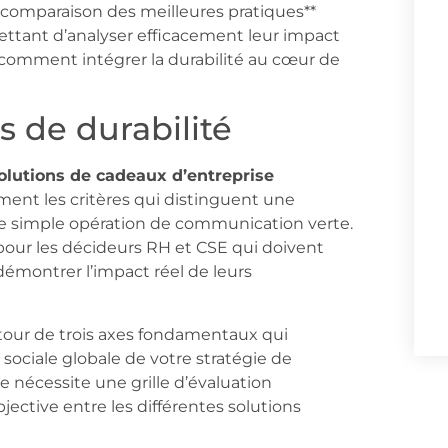
 **comparaison des meilleures pratiques**
ettant d’analyser efficacement leur impact
comment intégrer la durabilité au cœur de
s de durabilité
olutions de cadeaux d’entreprise
ément les critères qui distinguent une
e simple opération de communication verte.
pour les décideurs RH et CSE qui doivent
 démontrer l’impact réel de leurs
autour de trois axes fondamentaux qui
ociale globale de votre stratégie de
e nécessite une grille d’évaluation
ctive entre les différentes solutions