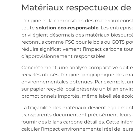
Matériaux respectueux de
L’origine et la composition des matériaux const
toute
solution éco-responsable
. Les entrepri
privilégient désormais des matériaux biosourcés
reconnus comme FSC pour le bois ou GOTS pour
réduire significativement l’impact carbone tout
d’approvisionnement responsables.
Concrètement, une analyse comparative doit 
recyclés utilisés, l’origine géographique des ma
environnementales obtenues. Par exemple, u
sur papier recyclé local présente un bilan env
promotionnels importés, même labellisés écol
La traçabilité des matériaux devient également
transparents documentent précisément leurs 
fournir des bilans carbone détaillés. Cette in
calculer l’impact environnemental réel de leu