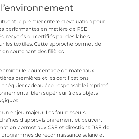
 l’environnement
ituent le premier critère d’évaluation pour
ses performantes en matière de RSE
, recyclés ou certifiés par des labels
 les textiles. Cette approche permet de
 en soutenant des filières
examiner le pourcentage de matériaux
tières premières et les certifications
n chéquier cadeau éco-responsable imprimé
ironnemental bien supérieur à des objets
ogiques.
 un enjeu majeur. Les fournisseurs
chaînes d’approvisionnement et peuvent
formation permet aux CSE et directions RSE de
rs programmes de reconnaissance salarié et