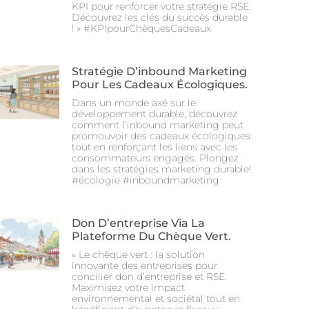
KPI pour renforcer votre stratégie RSE.
Découvrez les clés du succès durable
! » #KPIpourChèquesCadeaux
Stratégie D’inbound Marketing
Pour Les Cadeaux Écologiques.
Dans un monde axé sur le
développement durable, découvrez
comment l’inbound marketing peut
promouvoir des cadeaux écologiques
tout en renforçant les liens avec les
consommateurs engagés. Plongez
dans les stratégies marketing durable!
#écologie #inboundmarketing
Don D’entreprise Via La
Plateforme Du Chèque Vert.
« Le chèque vert : la solution
innovante des entreprises pour
concilier don d’entreprise et RSE.
Maximisez votre impact
environnemental et sociétal tout en