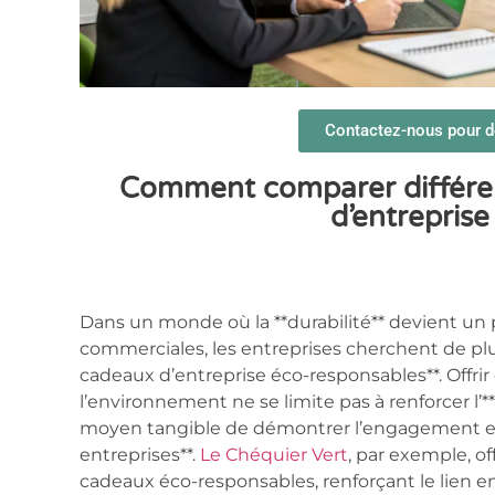
Contactez-nous pour dé
Comment comparer différen
d’entreprise
Dans un monde où la **durabilité** devient un 
commerciales, les entreprises cherchent de plus
cadeaux d’entreprise éco-responsables**. Offri
l’environnement ne se limite pas à renforcer l’*
moyen tangible de démontrer l’engagement enve
entreprises**.
Le Chéquier Vert
, par exemple, o
cadeaux éco-responsables, renforçant le lien e