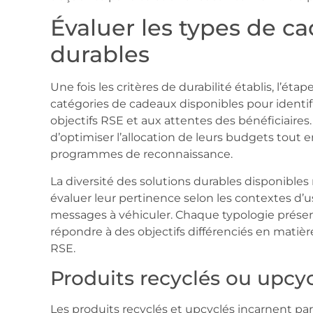
Évaluer les types de c
durables
Une fois les critères de durabilité établis, l’éta
catégories de cadeaux disponibles pour identif
objectifs RSE et aux attentes des bénéficiair
d’optimiser l’allocation de leurs budgets tout e
programmes de reconnaissance.
La diversité des solutions durables disponible
évaluer leur pertinence selon les contextes d’u
messages à véhiculer. Chaque typologie prése
répondre à des objectifs différenciés en mati
RSE.
Produits recyclés ou upcy
Les produits recyclés et upcyclés incarnent pa