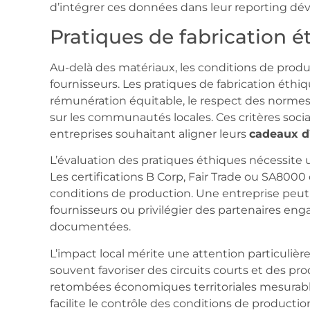
d’intégrer ces données dans leur reporting d
Pratiques de fabrication é
Au-delà des matériaux, les conditions de produ
fournisseurs. Les pratiques de fabrication éthiq
rémunération équitable, le respect des normes
sur les communautés locales. Ces critères soci
entreprises souhaitant aligner leurs
cadeaux d’
L’évaluation des pratiques éthiques nécessit
Les certifications B Corp, Fair Trade ou SA8000 o
conditions de production. Une entreprise peut
fournisseurs ou privilégier des partenaires e
documentées.
L’impact local mérite une attention particulièr
souvent favoriser des circuits courts et des pr
retombées économiques territoriales mesurables,
facilite le contrôle des conditions de producti