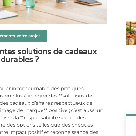
marrer votre projet
tes solutions de cadeaux
 durables ?
pilier incontournable des pratiques
 en plus à intégrer des **solutions de
r des cadeaux d’affaires respectueux de
*image de marque** positive ; c’est aussi un
rs la **responsabilité sociale des
ffre des options telles que des chèques
ntre impact positif et reconnaissance des