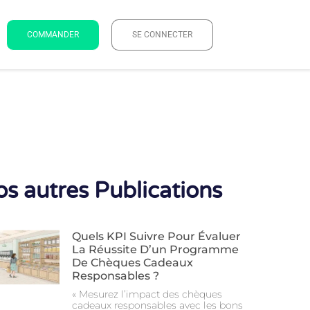
COMMANDER
SE CONNECTER
s autres Publications
Quels KPI Suivre Pour Évaluer
La Réussite D’un Programme
De Chèques Cadeaux
Responsables ?
« Mesurez l’impact des chèques
cadeaux responsables avec les bons