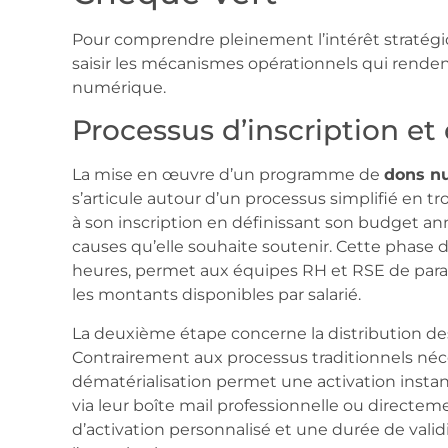
Pour comprendre pleinement l’intérêt stratégiq
saisir les mécanismes opérationnels qui renden
numérique.
Processus d’inscription et
La mise en œuvre d’un programme de
dons n
s’articule autour d’un processus simplifié en tr
à son inscription en définissant son budget an
causes qu’elle souhaite soutenir. Cette phase 
heures, permet aux équipes RH et RSE de param
les montants disponibles par salarié.
La deuxième étape concerne la distribution de
Contrairement aux processus traditionnels néce
dématérialisation permet une activation instan
via leur boîte mail professionnelle ou directeme
d’activation personnalisé et une durée de valid