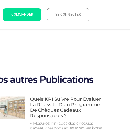
COMMANDER
SE CONNECTER
s autres Publications
Quels KPI Suivre Pour Évaluer
La Réussite D’un Programme
De Chèques Cadeaux
Responsables ?
« Mesurez l’impact des chèques
cadeaux responsables avec les bons