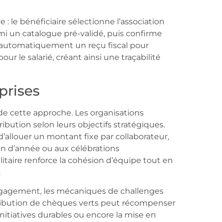
ve : le bénéficiaire sélectionne l’association
mi un catalogue pré-validé, puis confirme
 automatiquement un reçu fiscal pour
our le salarié, créant ainsi une traçabilité
prises
s de cette approche. Les organisations
ibution selon leurs objectifs stratégiques.
’allouer un montant fixe par collaborateur,
n d’année ou aux célébrations
aire renforce la cohésion d’équipe tout en
.
engagement, les mécaniques de challenges
attribution de chèques verts peut récompenser
 initiatives durables ou encore la mise en