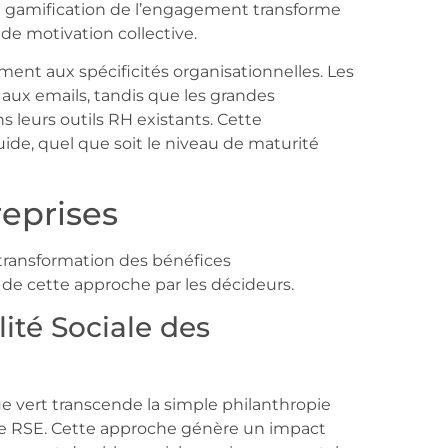
 gamification de l’engagement transforme
 de motivation collective.
ent aux spécificités organisationnelles. Les
 aux emails, tandis que les grandes
s leurs outils RH existants. Cette
ide, quel que soit le niveau de maturité
reprises
 transformation des bénéfices
e de cette approche par les décideurs.
ité Sociale des
ue vert transcende la simple philanthropie
ique RSE. Cette approche génère un impact