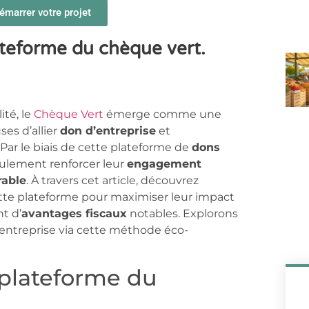
marrer votre projet
lateforme du chèque vert.
té, le
Chèque Vert
émerge comme une
ses d’allier
don d’entreprise
et
. Par le biais de cette plateforme de
dons
eulement renforcer leur
engagement
rable
. À travers cet article, découvrez
tte plateforme pour maximiser leur impact
t d’
avantages fiscaux
notables. Explorons
ntreprise via cette méthode éco-
plateforme du