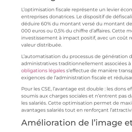
L’optimisation fiscale représente un levier éc
entreprises donatrices. Le dispositif de défisc
déduire 60% du montant versé du montant de l’i
000 euros ou 0,5% du chiffre d’affaires. Cette
investissement à impact positif, avec un coût
valeur distribuée.
L’automatisation du processus de génération de
administratives traditionnellement associées à 
obligations légales
s’effectue de manière transp
exigences de l’administration fiscale et réduisa
Pour les CSE, l’avantage est double : les dons 
soumis aux charges sociales et n’entrent pas d
les salariés. Cette optimisation permet de max
avantages salariés tout en renforçant l’attractivit
Amélioration de l’image et