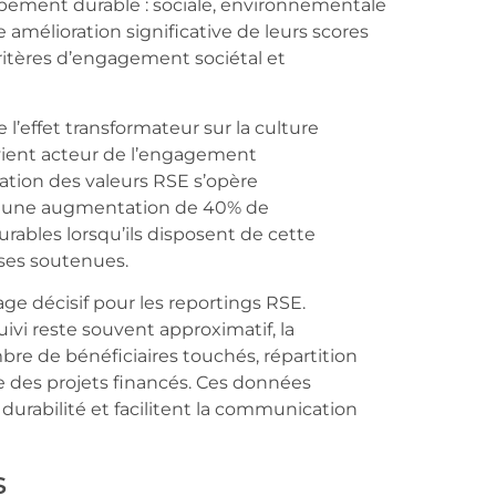
pement durable : sociale, environnementale
amélioration significative de leurs scores
ritères d’engagement sociétal et
 l’effet transformateur sur la culture
vient acteur de l’engagement
iation des valeurs RSE s’opère
nt une augmentation de 40% de
urables lorsqu’ils disposent de cette
ses soutenues.
ge décisif pour les reportings RSE.
ivi reste souvent approximatif, la
bre de bénéficiaires touchés, répartition
 des projets financés. Ces données
durabilité et facilitent la communication
s