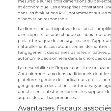
mesurable sur les trois dimensions du dévelop
et économique. Les entreprises constatent une 
dans les évaluations RSE, notamment sur les c
d’innovation responsable.
La dimension participative du dispositif amplifie
d’entreprise. Lorsque chaque collaborateur de
philanthropique de son organisation, l’appropr
naturellement. Les retours terrain démontre
l’engagement des salariés dans les initiatives d
autonomie décisionnelle dans le choix des cau
La mesurabilité de l’impact constitue un avanta
Contrairement aux dons traditionnels dont le su
plateforme génère des indicateurs précis : nom
géographique des actions soutenues, typologie
enrichissent substantiellement les rapports de 
auprès des parties prenantes.
Avantages fiscaux associé