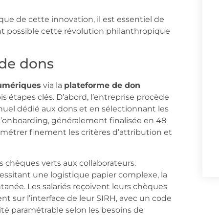
ue de cette innovation, il est essentiel de
t possible cette révolution philanthropique
 de dons
umériques
via la
plateforme de don
ois étapes clés. D’abord, l’entreprise procède
nuel dédié aux dons et en sélectionnant les
d’onboarding, généralement finalisée en 48
étrer finement les critères d’attribution et
s chèques verts aux collaborateurs.
ssitant une logistique papier complexe, la
tanée. Les salariés reçoivent leurs chèques
nt sur l’interface de leur SIRH, avec un code
ité paramétrable selon les besoins de