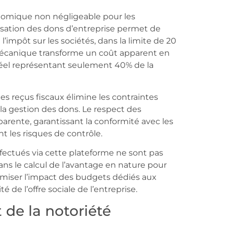
onomique non négligeable pour les
alisation des dons d’entreprise permet de
mpôt sur les sociétés, dans la limite de 20
 mécanique transforme un coût apparent en
 réel représentant seulement 40% de la
s reçus fiscaux élimine les contraintes
la gestion des dons. Le respect des
arente, garantissant la conformité avec les
nt les risques de contrôle.
effectués via cette plateforme ne sont pas
ans le calcul de l’avantage en nature pour
imiser l’impact des budgets dédiés aux
é de l’offre sociale de l’entreprise.
 de la notoriété