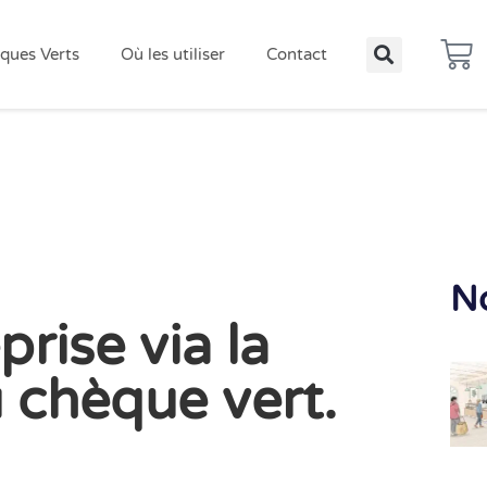
ques Verts
Où les utiliser
Contact
No
prise via la
 chèque vert.