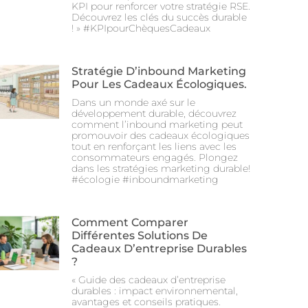
KPI pour renforcer votre stratégie RSE.
Découvrez les clés du succès durable
! » #KPIpourChèquesCadeaux
Stratégie D’inbound Marketing
Pour Les Cadeaux Écologiques.
Dans un monde axé sur le
développement durable, découvrez
comment l’inbound marketing peut
promouvoir des cadeaux écologiques
tout en renforçant les liens avec les
consommateurs engagés. Plongez
dans les stratégies marketing durable!
#écologie #inboundmarketing
Comment Comparer
Différentes Solutions De
Cadeaux D’entreprise Durables
?
« Guide des cadeaux d’entreprise
durables : impact environnemental,
avantages et conseils pratiques.